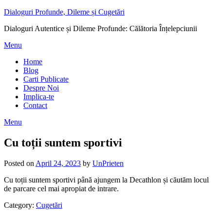
Dialoguri Profunde, Dileme și Cugetări
Dialoguri Autentice și Dileme Profunde: Călătoria Înțelepciunii
Menu
Home
Blog
Carti Publicate
Despre Noi
Implica-te
Contact
Menu
Cu toții suntem sportivi
Posted on
April 24, 2023
by
UnPrieten
Cu toții suntem sportivi până ajungem la Decathlon și căutăm locul
de parcare cel mai apropiat de intrare.
Category:
Cugetări